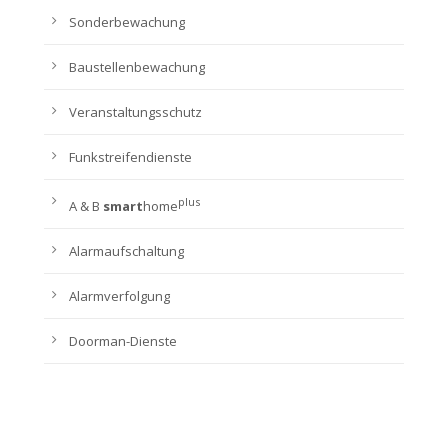
Sonderbewachung
Baustellenbewachung
Veranstaltungsschutz
Funkstreifendienste
plus
A & B
smart
home
Alarmaufschaltung
Alarmverfolgung
Doorman-Dienste