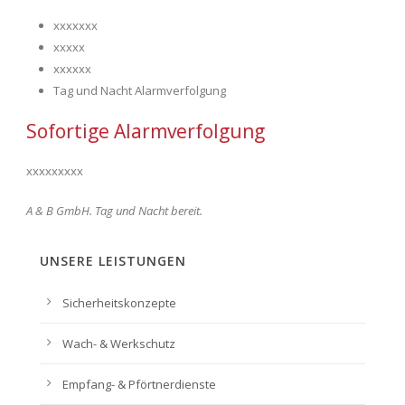
xxxxxxx
xxxxx
xxxxxx
Tag und Nacht Alarmverfolgung
Sofortige Alarmverfolgung
xxxxxxxxx
A & B GmbH. Tag und Nacht bereit.
UNSERE LEISTUNGEN
Sicherheitskonzepte
Wach- & Werkschutz
Empfang- & Pförtnerdienste