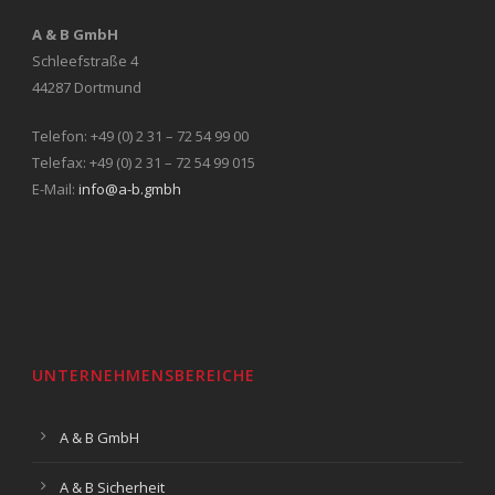
A & B GmbH
Schleefstraße 4
44287 Dortmund
Telefon: +49 (0) 2 31 – 72 54 99 00
Telefax: +49 (0) 2 31 – 72 54 99 015
E-Mail:
info@a-b.gmbh
UNTERNEHMENSBEREICHE
A & B GmbH
A & B Sicherheit