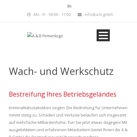
Mo - Fr : 09:00 - 17:00
info@a-b.gmbh
Wach- und Werkschutz
Bestreifung Ihres Betriebsgeländes
Kriminalitätsstatistiken zeigen: Die Bedrohung für Unternehmen
nimmt stetig zu. Schäden und Verluste belaufen sich insgesamt
auf mehrfache Milliardenhöhe. Tun Sie jetzt etwas dagegen! Mit
ausgebildeten und erfahrenen Mitarbeitern bietet Ihnen die A &
B GmbH die Bestreifung und Überwachung Ihres