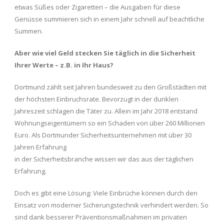
etwas Süßes oder Zigaretten – die Ausgaben für diese
Genüsse summieren sich in einem Jahr schnell auf beachtliche
Summen.
Aber wie viel Geld stecken Sie täglich in die Sicherheit
Ihrer Werte – z.B. in Ihr Haus?
Dortmund zählt seit Jahren bundesweit zu den Großstädten mit
der höchsten Einbruchsrate. Bevorzugt in der dunklen
Jahreszeit schlagen die Täter zu. Allein im Jahr 2018 entstand
Wohnungseigentümern so ein Schaden von über 260 Millionen
Euro. Als Dortmunder Sicherheitsunternehmen mit über 30
Jahren Erfahrung
in der Sicherheitsbranche wissen wir das aus der täglichen
Erfahrung.
Doch es gibt eine Lösung: Viele Einbrüche können durch den
Einsatz von moderner Sicherungstechnik verhindert werden. So
sind dank besserer Präventionsmaßnahmen im privaten