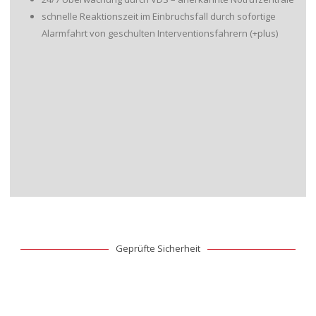
schnelle Reaktionszeit im Einbruchsfall durch sofortige
Alarmfahrt von geschulten Interventionsfahrern (+plus)
Geprüfte Sicherheit