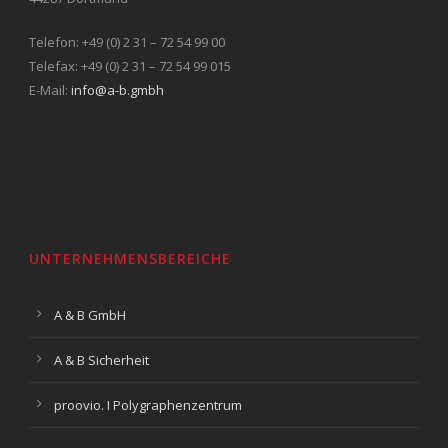
Telefon: +49 (0) 2 31 – 72 54 99 00
Telefax: +49 (0) 2 31 – 72 54 99 015
E-Mail:
info@a-b.gmbh
UNTERNEHMENSBEREICHE
A & B GmbH
A & B Sicherheit
proovio. I Polygraphenzentrum