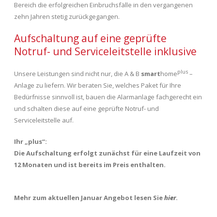
Bereich die erfolgreichen Einbruchsfälle in den vergangenen
zehn Jahren stetig zurückgegangen.
Aufschaltung auf eine geprüfte
Notruf- und Serviceleitstelle inklusive
plus
Unsere Leistungen sind nicht nur, die A & B
smart
home
–
Anlage zu liefern. Wir beraten Sie, welches Paket für Ihre
Bedürfnisse sinnvoll ist, bauen die Alarmanlage fachgerecht ein
und schalten diese auf eine geprüfte Notruf- und
Serviceleitstelle auf.
Ihr „plus“:
Die Aufschaltung erfolgt zunächst für eine Laufzeit von
12 Monaten und ist bereits im Preis enthalten.
Mehr zum aktuellen Januar Angebot lesen Sie
hier
.