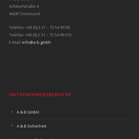
Schleefstraße 4
44287 Dortmund
Telefon: +49 (0) 2 31 – 72 54 99 00
Telefax: +49 (0) 2 31 – 72 54 99 015
E-Mail:
info@a-b.gmbh
UNTERNEHMENSBEREICHE
A & B GmbH
A & B Sicherheit