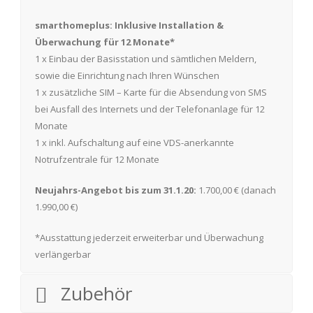
smarthomeplus: Inklusive Installation &
Überwachung für 12 Monate*
1 x Einbau der Basisstation und sämtlichen Meldern,
sowie die Einrichtung nach Ihren Wünschen
1 x zusätzliche SIM – Karte für die Absendung von SMS
bei Ausfall des Internets und der Telefonanlage für 12
Monate
1 x inkl. Aufschaltung auf eine VDS-anerkannte
Notrufzentrale für 12 Monate
Neujahrs-Angebot bis zum 31.1.20:
1.700,00 € (danach
1.990,00 €)
*Ausstattung jederzeit erweiterbar und Überwachung
verlängerbar
Zubehör