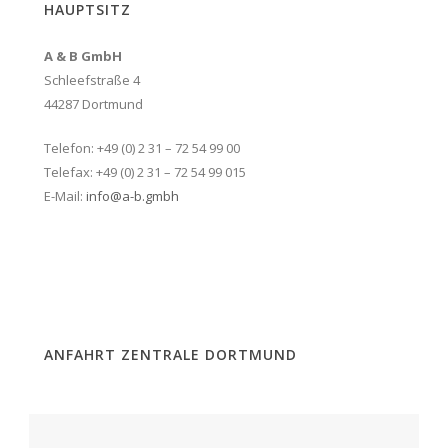
HAUPTSITZ
A & B GmbH
Schleefstraße 4
44287 Dortmund
Telefon: +49 (0) 2 31 – 72 54 99 00
Telefax: +49 (0) 2 31 – 72 54 99 015
E-Mail:
info@a-b.gmbh
ANFAHRT ZENTRALE DORTMUND