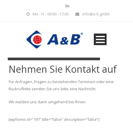
Mo - Fr : 09:00 - 17:00
info@a-b.gmbh
Immer wachsam.
Erfahren Sie mehr über uns...
Nehmen Sie Kontakt auf
Für Anfragen, Fragen zu bestehenden Terminen oder eine
Rückrufbitte senden Sie uns bitte eine Nachricht.
Wir melden uns dann umgehend bei Ihnen.
[wpforms id=“197″ title=“false“ description=“false“]