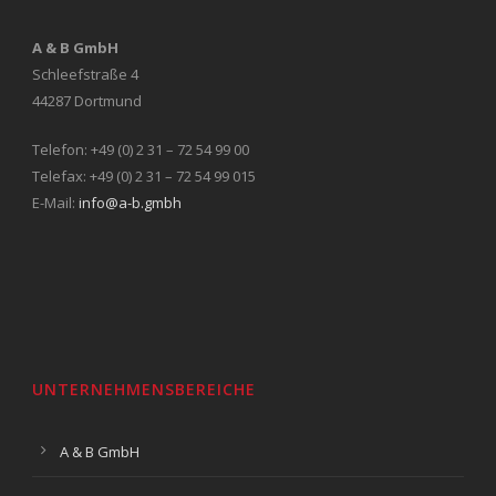
A & B GmbH
Schleefstraße 4
44287 Dortmund
Telefon: +49 (0) 2 31 – 72 54 99 00
Telefax: +49 (0) 2 31 – 72 54 99 015
E-Mail:
info@a-b.gmbh
UNTERNEHMENSBEREICHE
A & B GmbH