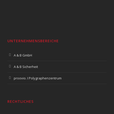
UNTERNEHMENSBEREICHE
A & B GmbH
A & B Sicherheit
proovio. I Polygraphenzentrum
RECHTLICHES